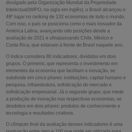
divulgado pela Organização Mundial da Propriedade
Intelectual(WIPO, na sigla em inglês), o Brasil alcançou o
49º lugar no ranking de 132 economias de todo o mundo.
Com isso, o país se posiciona como o mais inovador da
América Latina, avançando oito posições desde a
avaliação de 2021 e ultrapassando Chile, México e
Costa Rica, que estavam à frente do Brasil naquele ano.
O índice considera 80 indicadores, divididos em dois
grupos. O primeiro, que representa o investimento em
elementos da economia que facilitam a inovação, se
subdivide em cinco pilares: instituições, capital humano e
pesquisa, infraestrutura, sofisticação do mercado e
sofisticação empresarial. Já o segundo grupo, que mede
a produção de inovação nas respectivas economias, se
desdobra em dois pilares: produtos de conhecimento e
tecnologia e resultados criativos.
O cômputo final da avaliação desses indicadores é uma
pontuação entre zero e 100 que pode ser utilizada para