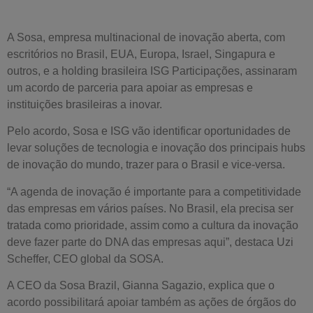
A Sosa, empresa multinacional de inovação aberta, com
escritórios no Brasil, EUA, Europa, Israel, Singapura e
outros, e a holding brasileira ISG Participações, assinaram
um acordo de parceria para apoiar as empresas e
instituições brasileiras a inovar.
Pelo acordo, Sosa e ISG vão identificar oportunidades de
levar soluções de tecnologia e inovação dos principais hubs
de inovação do mundo, trazer para o Brasil e vice-versa.
“A agenda de inovação é importante para a competitividade
das empresas em vários países. No Brasil, ela precisa ser
tratada como prioridade, assim como a cultura da inovação
deve fazer parte do DNA das empresas aqui”, destaca Uzi
Scheffer, CEO global da SOSA.
A CEO da Sosa Brazil, Gianna Sagazio, explica que o
acordo possibilitará apoiar também as ações de órgãos do